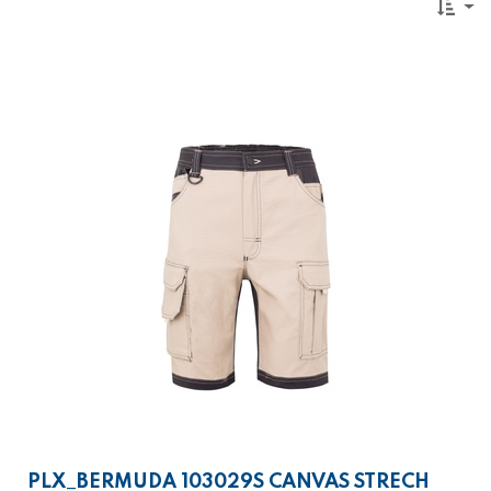
PLX_BERMUDA 103029S CANVAS STRECH