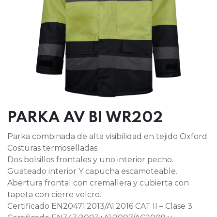
PARKA AV BI WR202
Parka combinada de alta visibilidad en tejido Oxford.
Costuras termoselladas.
Dos bolsillos frontales y uno interior pecho.
Guateado interior Y capucha escamoteable.
Abertura frontal con cremallera y cubierta con
tapeta con cierre velcro.
Certificado EN20471:2013/A1:2016 CAT II – Clase 3.