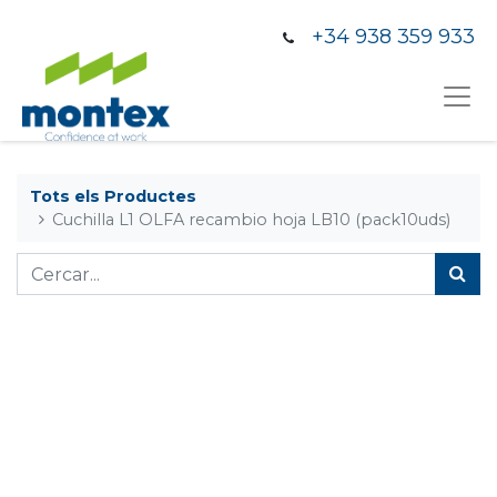
+34 938 359 933
Tots els Productes
Cuchilla L1 OLFA recambio hoja LB10 (pack10uds)