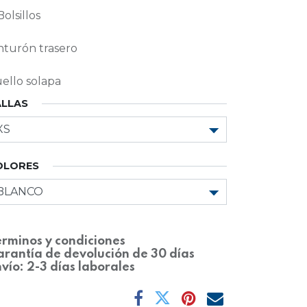
Bolsillos
nturón trasero
ello solapa
ALLAS
OLORES
rminos y condiciones
rantía de devolución de 30 días
vío: 2-3 días laborales