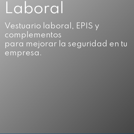
Laboral
Vestuario laboral, EPIS y
complementos
para mejorar la seguridad en tu
empresa.