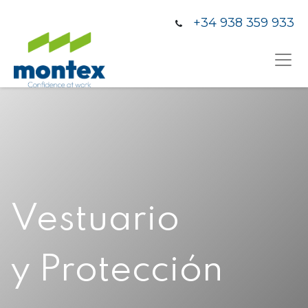
+34 938 359 933
Vestuario
y Protección