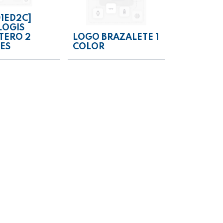
1ED2C]
LOGIS
TERO 2
LOGO BRAZALETE 1
ES
COLOR