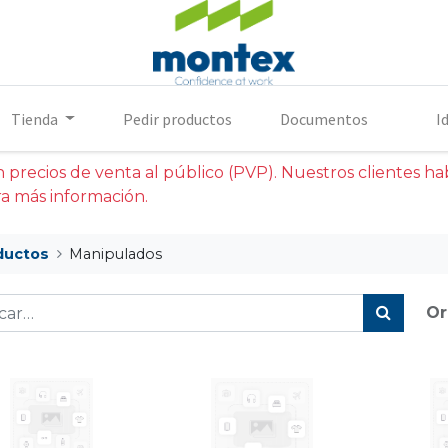
Tienda
Pedir productos
Documentos
I
precios de venta al público (PVP). Nuestros clientes habi
a más información.
ductos
Manipulados
Or