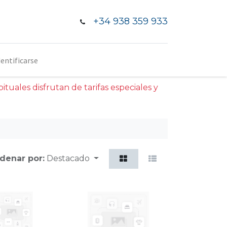
+34 938 359 933
dentificarse
tuales disfrutan de tarifas especiales y
denar por:
Destacado