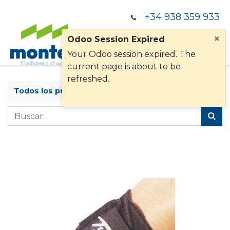
+34 938 359 933
×
Odoo Session Expired
Your Odoo session expired. The
current page is about to be
refreshed.
Todos los productos
MUÑEQUERA TURBO 850