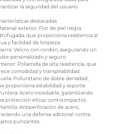
rantizar la seguridad del usuario.
racterísticas destacadas:
Material exterior: Flor de piel negra
drofugada, que proporciona resistencia al
ua y facilidad de limpieza.
Cierre: Velcro con cordón, asegurando un
uste personalizado y seguro.
Interior: Poliamida de alta resistencia, que
rece comodidad y transpirabilidad.
Suela: Poliuretano de doble densidad,
e proporciona estabilidad y soporte.
Puntera: Acero inoxidable, garantizando
a protección eficaz contra impactos.
Plantilla: Antiperforación de acero,
reciendo una defensa adicional contra
jetos punzantes.