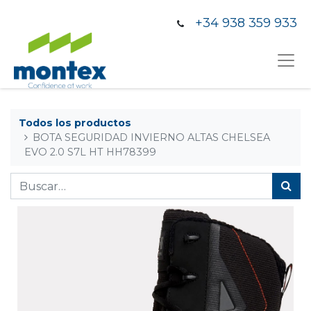
+34 938 359 933
Todos los productos
BOTA SEGURIDAD INVIERNO ALTAS CHELSEA
EVO 2.0 S7L HT HH78399