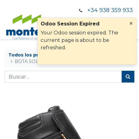
+34 938 359 933
×
Odoo Session Expired
Your Odoo session expired. The
current page is about to be
refreshed.
Todos los productos
BOTA SOLDER S3 SRC JASPER