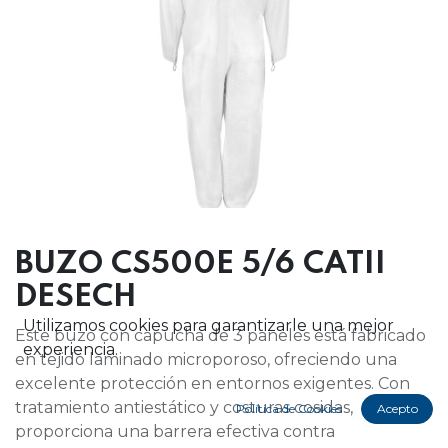
BUZO CS500E 5/6 CATII
DESECH
Utilizamos cookies para garantizarle una mejor
Este buzo con capucha de 3 paneles está fabricado
experiencia.
en tejido laminado microporoso, ofreciendo una
excelente protección en entornos exigentes. Con
tratamiento antiestático y costuras cosidas,
Política de Cookies
Acepto
proporciona una barrera efectiva contra