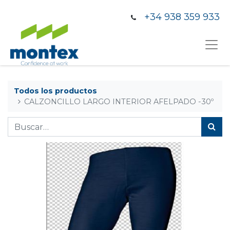
+34 938 359 933
Todos los productos
CALZONCILLO LARGO INTERIOR AFELPADO -30º