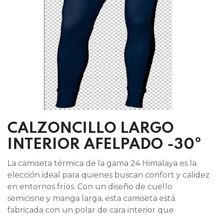
CALZONCILLO LARGO
INTERIOR AFELPADO -30º
La camiseta térmica de la gama 24 Himalaya es la
elección ideal para quienes buscan confort y calidez
en entornos fríos. Con un diseño de cuello
semicisne y manga larga, esta camiseta está
fabricada con un polar de cara interior que