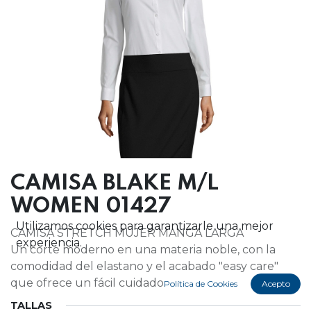
CAMISA BLAKE M/L
WOMEN 01427
Utilizamos cookies para garantizarle una mejor
CAMISA STRETCH MUJER MANGA LARGA
experiencia.
Un corte moderno en una materia noble, con la
comodidad del elastano y el acabado "easy care"
que ofrece un fácil cuidado.
Política de Cookies
Acepto
TALLAS