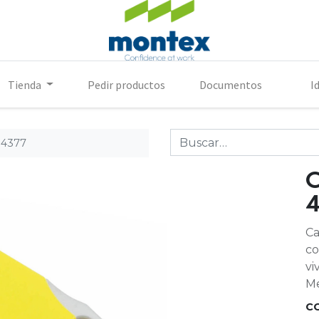
Tienda
Pedir productos
Documentos
I
4377
Ca
co
vi
Me
C