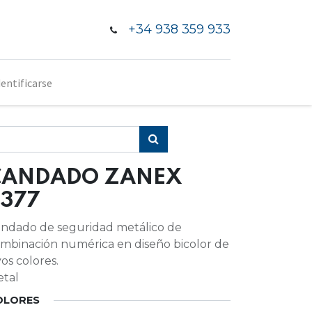
+34 938 359 933
dentificarse
CANDADO ZANEX
4377
ndado de seguridad metálico de
mbinación numérica en diseño bicolor de
vos colores.
tal
OLORES