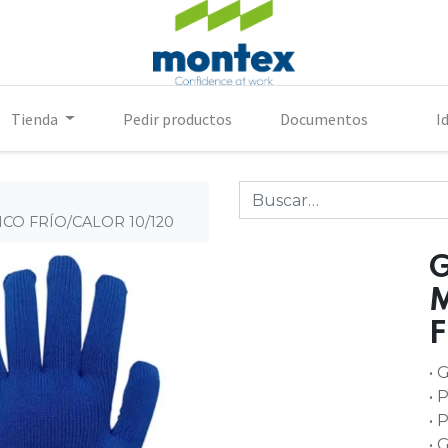
Tienda
Pedir productos
Documentos
I
CO FRÍO/CALOR 10/120
F
• 
• 
• 
• 