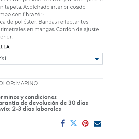
n tapeta. Acolchado interior cosido
mbo con fibra tér-
ca de poliéster. Bandas reflectantes
rimetrales en mangas. Cordón de ajuste
ferior.
ALLA
OLOR
:
MARINO
rminos y condiciones
rantía de devolución de 30 días
vío: 2-3 días laborales