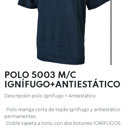
POLO 5003 M/C
IGNÍFUGO+ANTIESTÁTICO
Descripción polo Ignífugo + Antiestático:
· Polo manga corta de tejido ignífugo y antiestático
permanentes.
· Doble tapeta a tono, con dos botones IGNÍFUGOS