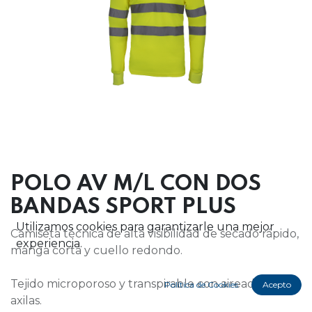
POLO AV M/L CON DOS
BANDAS SPORT PLUS
Utilizamos cookies para garantizarle una mejor
Camiseta técnica de alta visibilidad de secado rápido,
experiencia.
manga corta y cuello redondo.
Tejido microporoso y transpirable con aireadores en
Política de Cookies
Acepto
axilas.