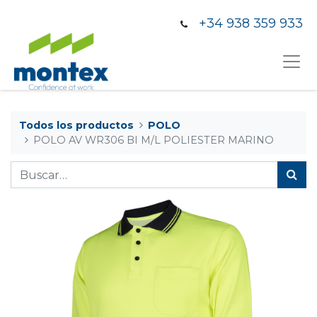
+34 938 359 933
Todos los productos
POLO
POLO AV WR306 BI M/L POLIESTER MARINO