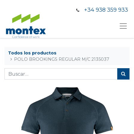
+34 938 359 933
Todos los productos
POLO BROOKINGS REGULAR M/C 2135037