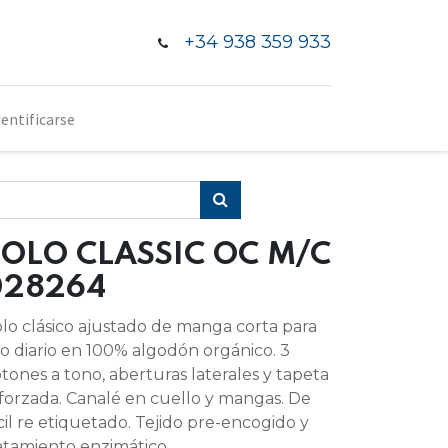
+34 938 359 933
dentificarse
OLO CLASSIC OC M/C
028264
lo clásico ajustado de manga corta para
o diario en 100% algodón orgánico. 3
tones a tono, aberturas laterales y tapeta
forzada. Canalé en cuello y mangas. De
cil re etiquetado. Tejido pre-encogido y
atamiento enzimático.