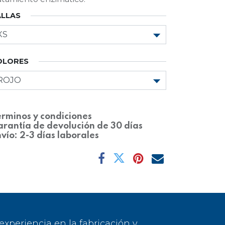
ALLAS
OLORES
rminos y condiciones
rantía de devolución de 30 días
vío: 2-3 días laborales
periencia en la fabricación y