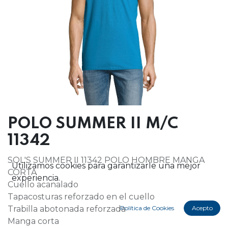
POLO SUMMER II M/C
11342
SOL'S SUMMER II 11342 POLO HOMBRE MANGA
Utilizamos cookies para garantizarle una mejor
CORTA
experiencia.
Cuello acanalado
Tapacosturas reforzado en el cuello
Trabilla abotonada reforzada
Política de Cookies
Acepto
Manga corta