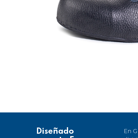
Diseñado
En G