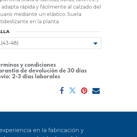
 adapta rápida y fácilmente al calzado del
uario mediante un elástico. Suela
tideslizante en la planta.
ALLA
rminos y condiciones
rantía de devolución de 30 días
vío: 2-3 días laborales
periencia en la fabricación y