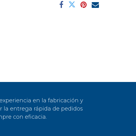
periencia en la fabricación y
or la entrega rápida de pedidos
pre con eficacia.