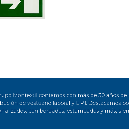
rupo Montextil contamos con más de 30 años de ex
ibución de vestuario laboral y E.P.I. Destacamos p
onalizados, con bordados, estampados y más, siem