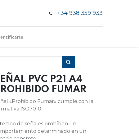
+34 938 359 933
dentificarse
EÑAL PVC P21 A4
PROHIBIDO FUMAR
ñal «Prohibido Fumar» cumple con la
rmativa ISO7010.
te tipo de señales prohíben un
mportamiento determinado en un
pacio concreto.