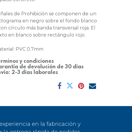
ñales de Prohibición se componen de un
ctograma en negro sobre el fondo blanco
con círculo más banda transversal roja. El
xto en blanco sobre rectángulo rojo.
terial: PVC 0.7mm
rminos y condiciones
rantía de devolución de 30 días
vío: 2-3 días laborales
periencia en la fabricación y