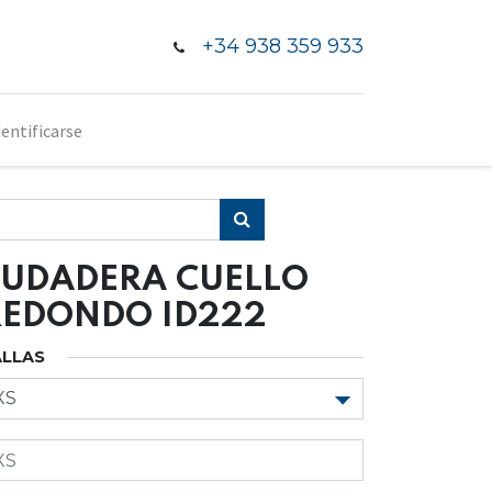
+34 938 359 933
dentificarse
SUDADERA CUELLO
REDONDO ID222
ALLAS