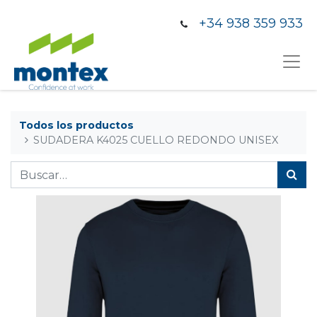
+34 938 359 933
Todos los productos
SUDADERA K4025 CUELLO REDONDO UNISEX