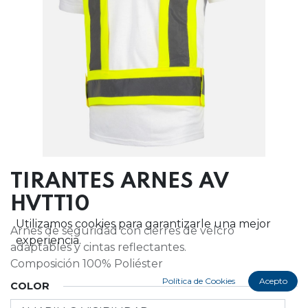
TIRANTES ARNES AV
HVTT10
Utilizamos cookies para garantizarle una mejor
Arnes de seguridad con cierres de velcro
experiencia.
adaptables y cintas reflectantes.
Composición 100% Poliéster
Política de Cookies
Acepto
COLOR