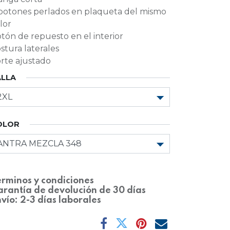
botones perlados en plaqueta del mismo
lor
tón de repuesto en el interior
stura laterales
rte ajustado
ALLA
OLOR
rminos y condiciones
rantía de devolución de 30 días
vío: 2-3 días laborales