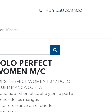
+34 938 359 933
dentificarse
OLO PERFECT
WOMEN M/C
OL'S PERFECT WOMEN 11347 POLO
UJER MANGA CORTA
analado 1x1 en el cuello y en la parte
ferior de las mangas
nta reforzante en el cuello
nga corta