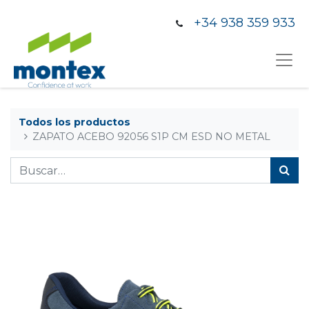
+34 938 359 933
Todos los productos
ZAPATO ACEBO 92056 S1P CM ESD NO METAL