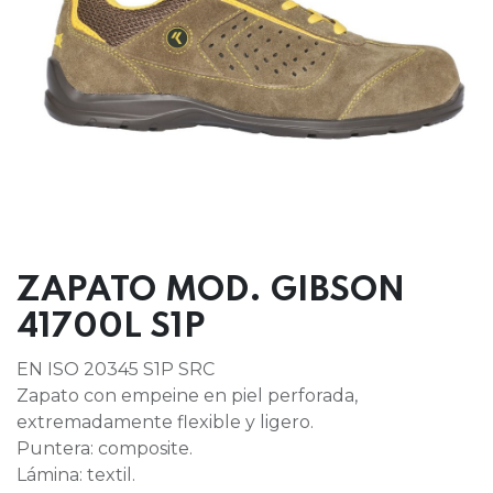
ZAPATO MOD. GIBSON
41700L S1P
EN ISO 20345 S1P SRC
Zapato con empeine en piel perforada,
extremadamente flexible y ligero.
Puntera: composite.
Lámina: textil.