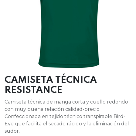
CAMISETA TÉCNICA
RESISTANCE
Camiseta técnica de manga corta y cuello redondo
con muy buena relación calidad-precio.
Confeccionada en tejido técnico transpirable Bird-
Eye que facilita el secado rápido y la eliminación del
sudor.