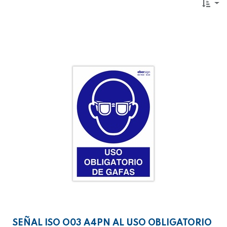
SEÑAL ISO O03 A4PN AL USO OBLIGATORIO