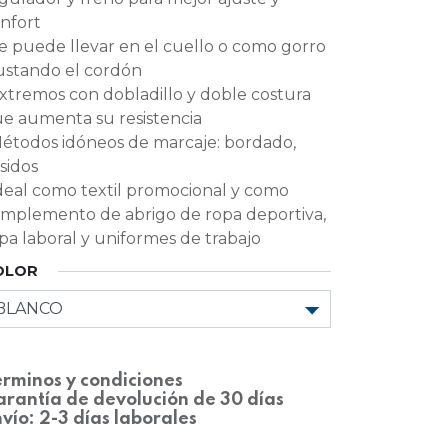
nfort
Se puede llevar en el cuello o como gorro
ustando el cordón
Extremos con dobladillo y doble costura
e aumenta su resistencia
Métodos idóneos de marcaje: bordado,
sidos
Ideal como textil promocional y como
mplemento de abrigo de ropa deportiva,
pa laboral y uniformes de trabajo
OLOR
rminos y condiciones
rantía de devolución de 30 días
vío: 2-3 días laborales